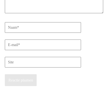
Naam*
E-
mail*
Site