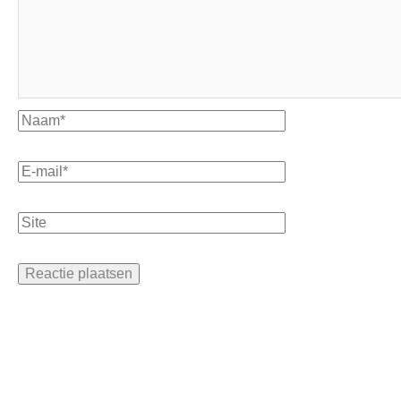
Naam*
E-
mail*
Site