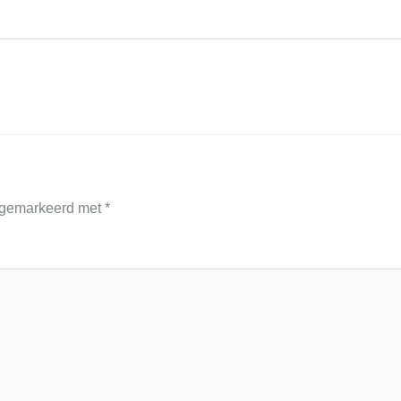
n gemarkeerd met
*