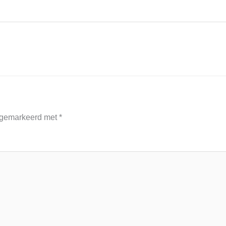
n gemarkeerd met
*