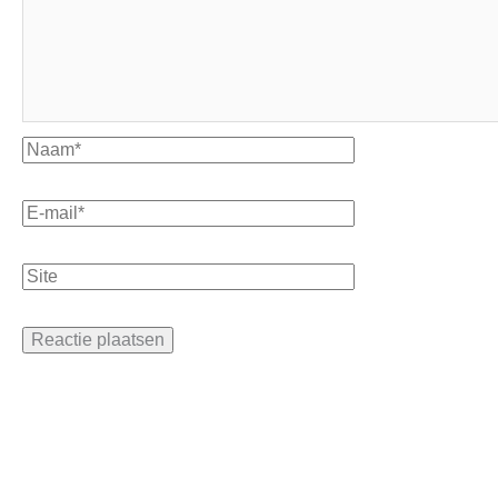
Naam*
E-
mail*
Site