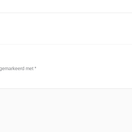
n gemarkeerd met
*