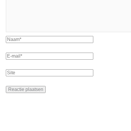
Naam*
E-
mail*
Site